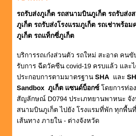
รถรับส่งภูเก็ต
รถสนามบินภูเก็ต
รถรับส่งส
ภูเก็ต
รถรับส่งโรงแรมภูเก็ต
รถเช่าพร้อมค
ภูเก็ต
รถแท็กซี่ภูเก็ต
บริการรถเก๋งส่วนตัว รถใหม่ สะอาด คน
รับการ ฉีดวัคซีน covid-19 ครบแล้ว และ
ประกอบการตามมาตรฐาน
SHA
และ
SH
Sandbox
ภูเก็ต แซนด์บ็อกซ์
โดยการท่อง
สัญลักษณ์ D0794 ประเภทยานพาหนะ จังหวั
สนามบินภูเก็ต
ไปยัง โรงแรมที่พัก ทุกพื้น
เส้นทาง ภายใน - ต่างจังหวัด