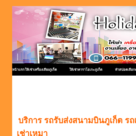
หน้าแรก
ให้เช่าเครื่องเสียงภูเก็ต
ให้เช่าคาราโอเกะภูเก็ต
ทำสปอตเลือกตั
รถสนามบินภูเก็ต
บริการ รถรับส่งสนามบินภูเก็ต รถ
เช่าเหมา