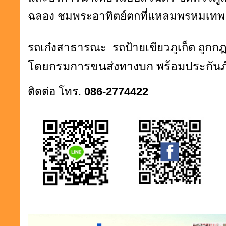
ฉลอง ชมพระอาทิตย์ตกที่แหลมพรหมเทพ
กกฎ
รถเก๋งสาธารณะ
รถป้ายเขียวภูเก็ต
ถู
โดยกรมการขนส่งทางบก พร้อมประกันภั
ติดต่อ โทร.
086-2774422